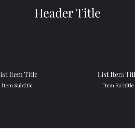
Header Title
ist Item Title
List Item Tit
Item Subtitle
Item Subtitle