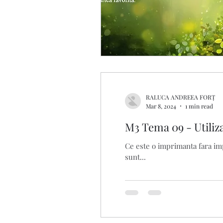
RALUCA ANDREEA FORȚ
Mar 8, 2024
1 min read
M3 Tema 09 - Utiliz
Ce este o imprimanta fara imp
sunt...