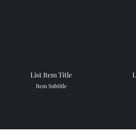
List Item Title
L
Item Subtitle