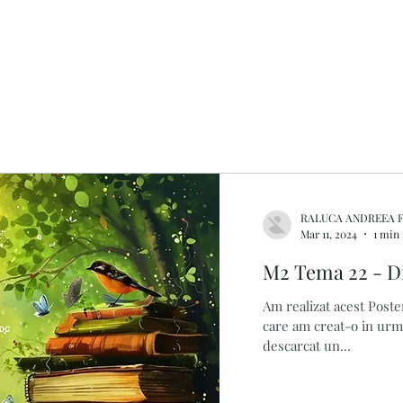
RALUCA ANDREEA 
Mar 11, 2024
1 min
M2 Tema 22 - Di
Am realizat acest Poster
care am creat-o in urm
descarcat un...