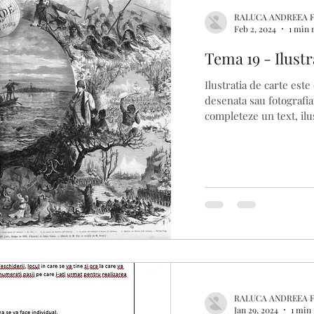
RALUCA ANDREEA 
Feb 2, 2024
1 min 
Tema 19 - Ilustr
Ilustratia de carte este
desenata sau fotografiat
completeze un text, ilus
RALUCA ANDREEA 
Jan 29, 2024
1 min