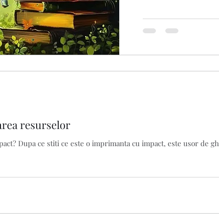
area resurselor
act? Dupa ce stiti ce este o imprimanta cu impact, este usor de gh