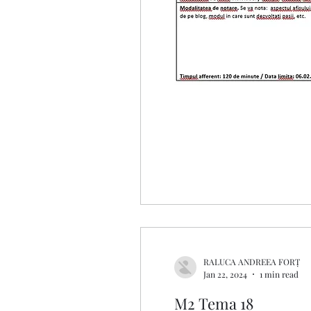
RALUCA ANDREEA FORȚ
Jan 22, 2024
1 min read
M2 Tema 18