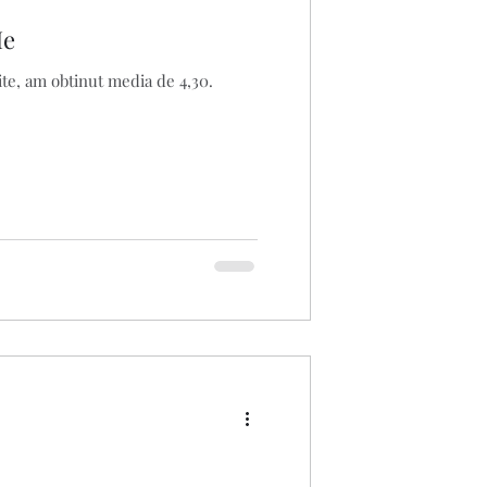
Me
te, am obtinut media de 4,30.