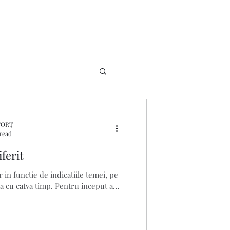
FORȚ
 read
ferit
 in functie de indicatiile temei, pe
a cu catva timp. Pentru inceput am