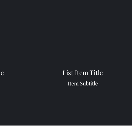
le
List Item Title
Item Subtitle